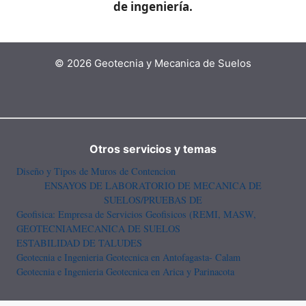
de ingeniería.
© 2026 Geotecnia y Mecanica de Suelos
Otros servicios y temas
Diseño y Tipos de Muros de Contencion
ENSAYOS DE LABORATORIO DE MECANICA DE
SUELOS/PRUEBAS DE
Geofisica: Empresa de Servicios Geofisicos (REMI, MASW,
GEOTECNIA
MECANICA DE SUELOS
ESTABILIDAD DE TALUDES
Geotecnia e Ingenieria Geotecnica en Antofagasta- Calam
Geotecnia e Ingenieria Geotecnica en Arica y Parinacota