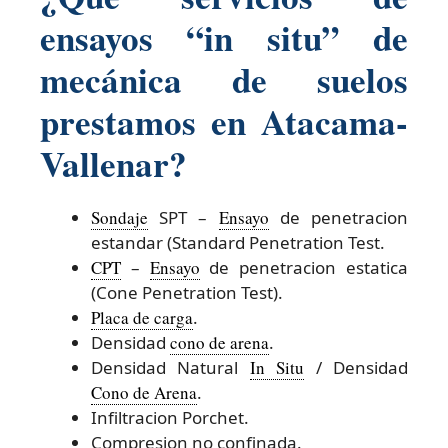
ensayos “in situ” de
mecánica de suelos
prestamos en Atacama-
Vallenar?
Sondaje
SPT –
Ensayo
de penetracion
estandar (Standard Penetration Test.
CPT
–
Ensayo
de penetracion estatica
(Cone Penetration Test).
Placa de carga
.
Densidad
cono de arena
.
Densidad Natural
In Situ
/ Densidad
Cono de Arena
.
Infiltracion Porchet.
Compresion no confinada.