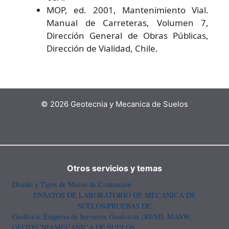
MOP, ed. 2001, Mantenimiento Vial.
Manual de Carreteras, Volumen 7,
Dirección General de Obras Públicas,
Dirección de Vialidad, Chile.
© 2026 Geotecnia y Mecanica de Suelos
Otros servicios y temas
Diseño y Tipos de Muros de Contencion
ENSAYOS DE LABORATORIO DE MECANICA DE
SUELOS/PRUEBAS DE
Geofisica: Empresa de Servicios Geofisicos (REMI, MASW,
GEOTECNIA
MECANICA DE SUELOS