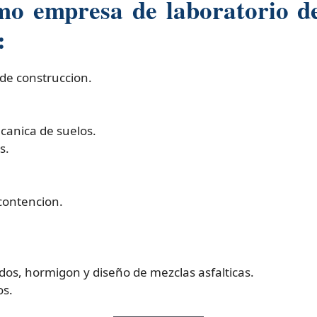
mo empresa de laboratorio de
:
de construccion.
canica de suelos.
s.
contencion.
idos, hormigon y diseño de mezclas asfalticas.
os.