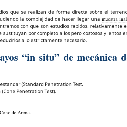
ios que se realizan de forma directa sobre el terren
ludiendo la complejidad de hacer llegar una
muestra inal
contramos con que son estudios rapidos, relativamente
e sustituyan por completo a los pero costosos y lentos e
ucirlos a lo estrictamente necesario.
ayos “in situ” de mecánica d
estandar (Standard Penetration Test.
 (Cone Penetration Test).
Cono de Arena
.