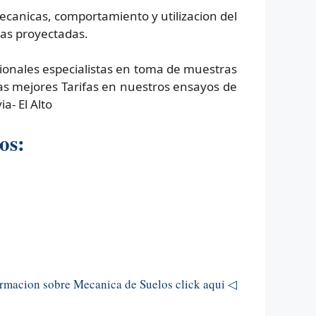
ecanicas, comportamiento y utilizacion del
ras proyectadas.
sionales especialistas en toma de muestras
las mejores Tarifas en nuestros ensayos de
a- El Alto
os:
macion sobre Mecanica de Suelos click aqui ◁