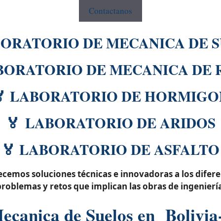
Contactanos
BORATORIO DE MECANICA DE 
ABORATORIO DE MECANICA DE 
🏅 LABORATORIO DE HORMIGO
🏅 LABORATORIO DE ARIDOS
🏅 LABORATORIO DE ASFALTO
cemos soluciones técnicas e innovadoras a los difer
roblemas y retos que implican las obras de ingenierí
Mecanica de Suelos en Bolivia-