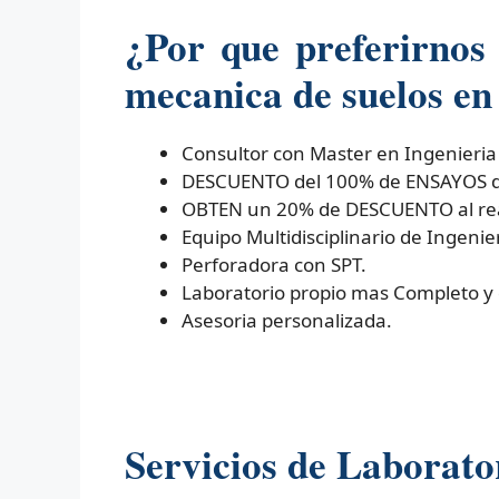
¿Por que preferirnos
mecanica de suelos en 
Consultor con Master en Ingenieria
DESCUENTO del 100% de ENSAYOS de 
OBTEN un 20% de DESCUENTO al real
Equipo Multidisciplinario de Ingenier
Perforadora con SPT.
Laboratorio propio mas Completo y
Asesoria personalizada.
Servicios de Laborato