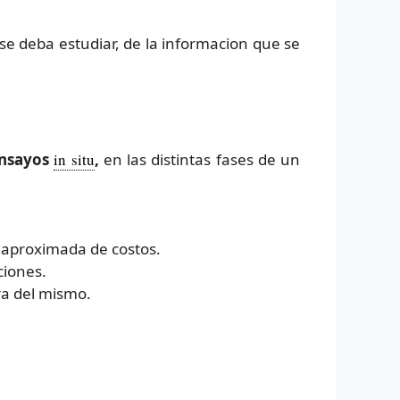
se deba estudiar, de la informacion que se
nsayos
in situ
,
en las distintas fases de un
 aproximada de costos.
ciones.
ra del mismo.