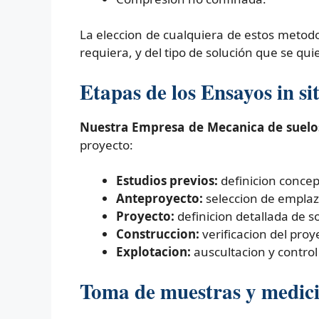
La eleccion de cualquiera de estos metodo
requiera, y del tipo de solución que se qui
Etapas de los Ensayos in s
Nuestra Empresa de Mecanica de suelos 
proyecto:
Estudios previos:
definicion concept
Anteproyecto:
seleccion de emplaz
Proyecto:
definicion detallada de s
Construccion:
verificacion del proy
Explotacion:
auscultacion y control
Toma de muestras y medicio