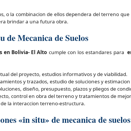
s, o la combinacion de ellos dependera del terreno que 
era brindar a una futura obra.
itu de Mecanica de Suelos
en Bolivia- El Alto
cumple con los estandares para
e
ual del proyecto, estudios informativos y de viabilidad.
amientos y trazados, estudio de soluciones y estimacion
oluciones, diseño, presupuesto, plazos y pliegos de condi
ecto, control en obra del terreno y tratamientos de mejo
 de la interaccion terreno-estructura.
nes «in situ» de mecanica de suelos