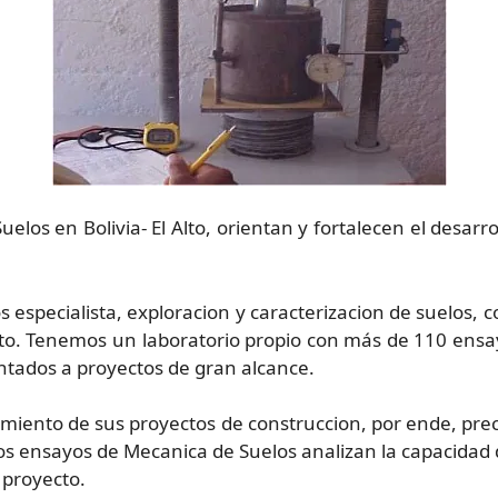
los en Bolivia- El Alto, orientan y fortalecen el desarro
especialista, exploracion y caracterizacion de suelos, c
ecto. Tenemos un laboratorio propio con más de 110 ens
ntados a proyectos de gran alcance.
miento de sus proyectos de construccion, por ende, precisa
s ensayos de Mecanica de Suelos analizan la capacidad de
l proyecto.