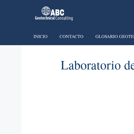
INICIO
CONTACTO
GLOSARIO GEOTE
Laboratorio d