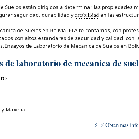
de Suelos están dirigidos a determinar las propiedades m
gurar seguridad, durabilidad y
estabilidad
en las estructu
nica de Suelos en Bolivia- El Alto contamos, con profe
izados con altos estandares de seguridad y calidad con 
.Ensayos de Laboratorio de Mecanica de Suelos en Bolivi
 de laboratorio de mecanica de suel
TO
.
 y Maxima.
⚡ ⚡ Obten mas infor