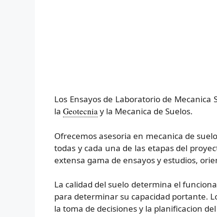
Los Ensayos de Laboratorio de Mecanica Sue
la
Geotecnia
y la Mecanica de Suelos.
Ofrecemos asesoria en mecanica de suelos 
todas y cada una de las etapas del proy
extensa gama de ensayos y estudios, orie
La calidad del suelo determina el funciona
para determinar su capacidad portante. Lo
la toma de decisiones y la planificacion de