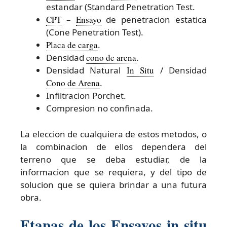
estandar (Standard Penetration Test.
CPT
–
Ensayo
de penetracion estatica
(Cone Penetration Test).
Placa de carga
.
Densidad
cono de arena
.
Densidad Natural
In Situ
/ Densidad
Cono de Arena
.
Infiltracion Porchet.
Compresion no confinada.
La eleccion de cualquiera de estos metodos, o
la combinacion de ellos dependera del
terreno que se deba estudiar, de la
informacion que se requiera, y del tipo de
solucion que se quiera brindar a una futura
obra.
Etapas de los Ensayos in situ