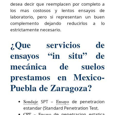
desea decir que reemplacen por completo a
los mas costosos y lentos ensayos de
laboratorio, pero si representan un buen
complemento dejando reducirlos a lo
estrictamente necesario.
¿Que servicios de
ensayos “in situ” de
mecánica de suelos
prestamos en Mexico-
Puebla de Zaragoza?
Sondaje
SPT –
Ensayo
de penetracion
estandar (Standard Penetration Test.
CPT
–
Ensayo
de penetracion estatica