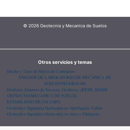
© 2026 Geotecnia y Mecanica de Suelos
Otros servicios y temas
Diseño y Tipos de Muros de Contencion
ENSAYOS DE LABORATORIO DE MECANICA DE
SUELOS/PRUEBAS DE
Geofisica: Empresa de Servicios Geofisicos (REMI, MASW,
GEOTECNIA
MECANICA DE SUELOS
ESTABILIDAD DE TALUDES
Geotecnia e Ingenieria Geotecnica en Antofagasta- Calam
Geotecnia e Ingenieria Geotecnica en Arica y Parinacota