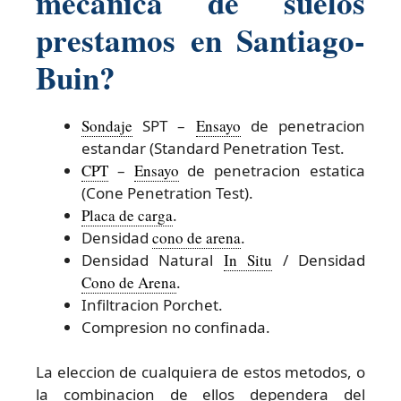
mecánica de suelos
prestamos en Santiago-
Buin?
Sondaje
SPT –
Ensayo
de penetracion
estandar (Standard Penetration Test.
CPT
–
Ensayo
de penetracion estatica
(Cone Penetration Test).
Placa de carga
.
Densidad
cono de arena
.
Densidad Natural
In Situ
/ Densidad
Cono de Arena
.
Infiltracion Porchet.
Compresion no confinada.
La eleccion de cualquiera de estos metodos, o
la combinacion de ellos dependera del