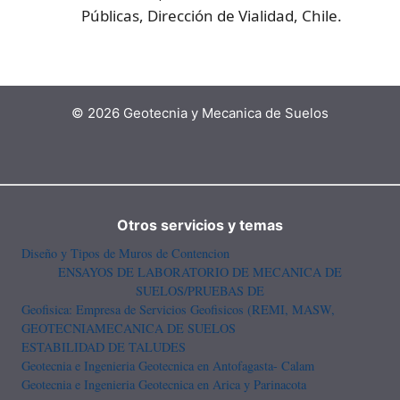
Públicas, Dirección de Vialidad, Chile.
© 2026 Geotecnia y Mecanica de Suelos
Otros servicios y temas
Diseño y Tipos de Muros de Contencion
ENSAYOS DE LABORATORIO DE MECANICA DE
SUELOS/PRUEBAS DE
Geofisica: Empresa de Servicios Geofisicos (REMI, MASW,
GEOTECNIA
MECANICA DE SUELOS
ESTABILIDAD DE TALUDES
Geotecnia e Ingenieria Geotecnica en Antofagasta- Calam
Geotecnia e Ingenieria Geotecnica en Arica y Parinacota