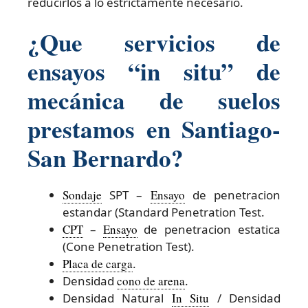
reducirlos a lo estrictamente necesario.
¿Que servicios de
ensayos “in situ” de
mecánica de suelos
prestamos en Santiago-
San Bernardo?
Sondaje
SPT –
Ensayo
de penetracion
estandar (Standard Penetration Test.
CPT
–
Ensayo
de penetracion estatica
(Cone Penetration Test).
Placa de carga
.
Densidad
cono de arena
.
Densidad Natural
In Situ
/ Densidad