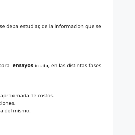
se deba estudiar, de la informacion que se
 para
ensayos
in situ
,
en las distintas fases
 aproximada de costos.
ciones.
ra del mismo.