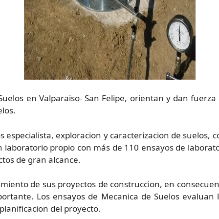
elos en Valparaiso- San Felipe, orientan y dan fuerza al
los.
especialista, exploracion y caracterizacion de suelos, c
un laboratorio propio con más de 110 ensayos de labor
ctos de gran alcance.
miento de sus proyectos de construccion, en consecuencia
portante. Los ensayos de Mecanica de Suelos evaluan la
planificacion del proyecto.