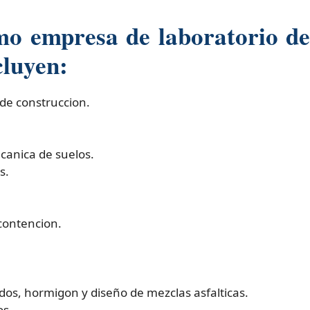
mo empresa de laboratorio de
cluyen:
de construccion.
canica de suelos.
s.
contencion.
idos, hormigon y diseño de mezclas asfalticas.
os.