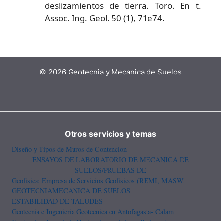
deslizamientos de tierra. Toro. En t.
Assoc. Ing. Geol. 50 (1), 71e74.
© 2026 Geotecnia y Mecanica de Suelos
Otros servicios y temas
Diseño y Tipos de Muros de Contencion
ENSAYOS DE LABORATORIO DE MECANICA DE
SUELOS/PRUEBAS DE
Geofisica: Empresa de Servicios Geofisicos (REMI, MASW,
GEOTECNIA
MECANICA DE SUELOS
ESTABILIDAD DE TALUDES
Geotecnia e Ingenieria Geotecnica en Antofagasta- Calam