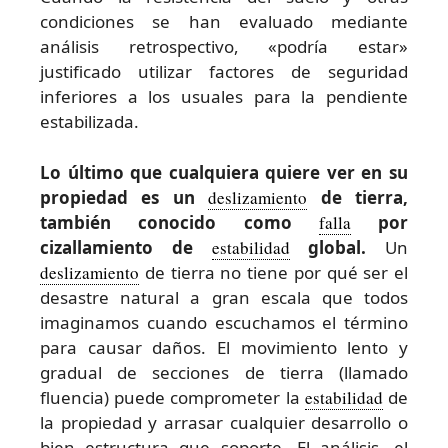
condiciones se han evaluado mediante
análisis retrospectivo, «podría estar»
justificado utilizar factores de seguridad
inferiores a los usuales para la pendiente
estabilizada.
Lo último que cualquiera quiere ver en su
propiedad es un
deslizamiento
de tierra,
también conocido como
falla
por
cizallamiento de
estabilidad
global.
Un
deslizamiento
de tierra no tiene por qué ser el
desastre natural a gran escala que todos
imaginamos cuando escuchamos el término
para causar daños. El movimiento lento y
gradual de secciones de tierra (llamado
fluencia) puede comprometer la
estabilidad
de
la propiedad y arrasar cualquier desarrollo o
bien estructura que soporte. El análisis, el