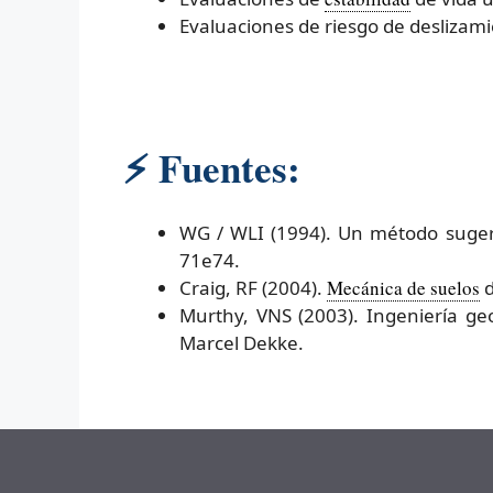
Evaluaciones de riesgo de deslizami
⚡
Fuentes:
WG / WLI (1994). Un método sugerid
71e74.
Craig, RF (2004).
Mecánica de suelos
d
Murthy, VNS (2003). Ingeniería geo
Marcel Dekke.