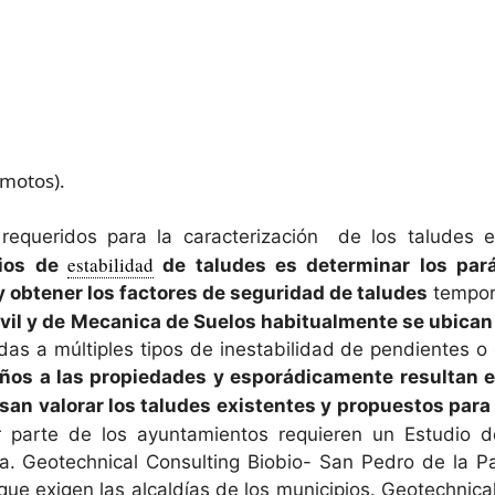
motos).
equeridos para la caracterización de los taludes e
estabilidad
dios de
de taludes es determinar los par
obtener los factores de seguridad de taludes
tempora
Civil y de Mecanica de Suelos habitualmente se ubican 
as a múltiples tipos de inestabilidad de pendientes o 
os a las propiedades y esporádicamente resultan en 
isan valorar los taludes existentes y propuestos par
or parte de los ayuntamientos requieren un Estudio 
. Geotechnical Consulting Biobio- San Pedro de la Pa
 que exigen las alcaldías de los municipios. Geotechnic