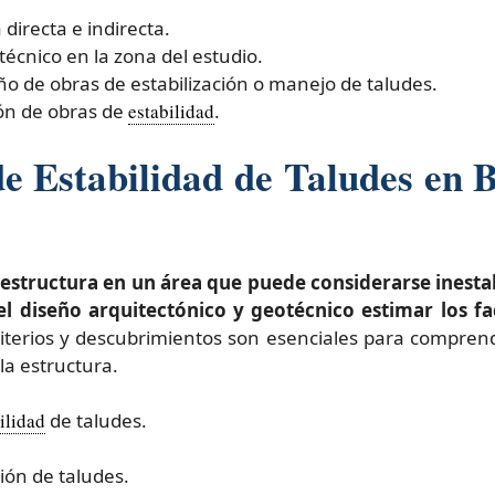
directa e indirecta.
técnico en la zona del estudio.
ño de obras de estabilización o manejo de taludes.
ión de obras de
estabilidad
.
e Estabilidad de Taludes en B
a estructura en un área que puede considerarse inest
 el diseño arquitectónico y geotécnico estimar los f
iterios y descubrimientos son esenciales para comprende
la estructura.
ilidad
de taludes.
ión de taludes.