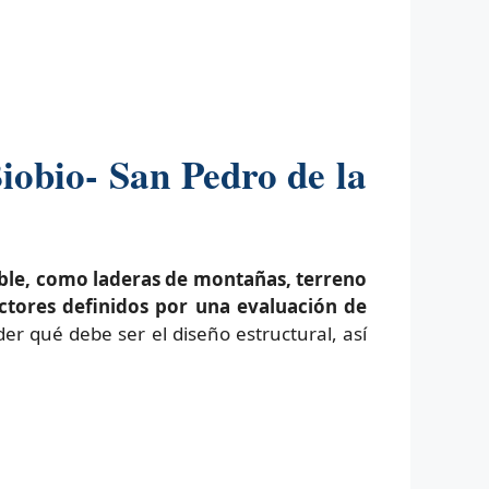
iobio- San Pedro de la
able, como laderas de montañas, terreno
actores definidos por una evaluación de
r qué debe ser el diseño estructural, así