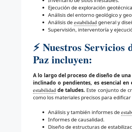
Inventario de sitios inestables.
Ejecución de exploración geotécnica 
Análisis del entorno geológico y geo
Análisis de
estabilidad
general y dise
Supervisión, interventoría y ejecuc
⚡
Nuestros Servicios d
Paz incluyen:
A lo largo del proceso de diseño de un
inclinado o pendientes, es esencial en
estabilidad
de taludes.
Este conjunto de cr
como los materiales precisos para edificar 
Análisis y también informes de
estab
Informes de causalidad.
Diseño de estructuras de estabilizac