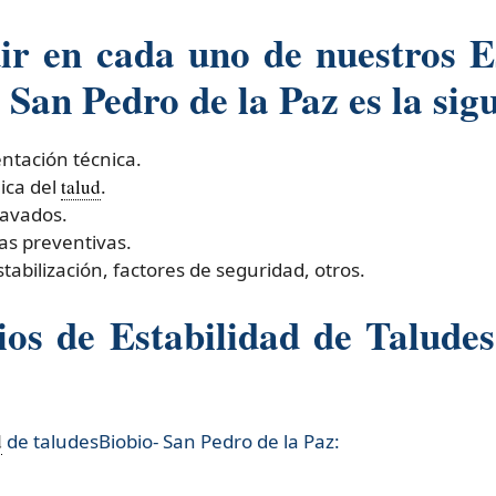
r en cada uno de nuestros Es
San Pedro de la Paz es la sigu
entación técnica.
ica del
talud
.
cavados.
as preventivas.
tabilización, factores de seguridad, otros.
s de Estabilidad de Taludes
d
de taludesBiobio- San Pedro de la Paz:​