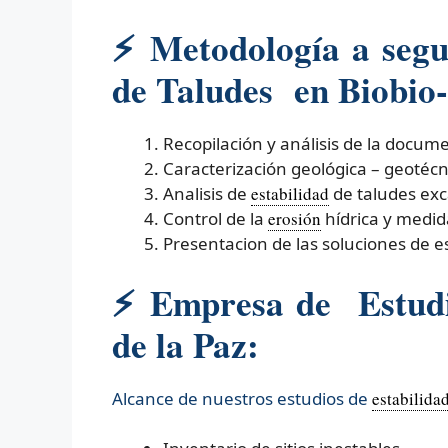
⚡
Metodología a segui
de Taludes en Biobio- 
Recopilación y análisis de la docum
Caracterización geológica – geotécn
Analisis de
estabilidad
de taludes ex
Control de la
erosión
hídrica y medid
Presentacion de las soluciones de es
⚡ Empresa de Estudio
de la Paz:
Alcance de nuestros estudios de
estabilida