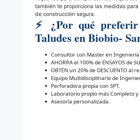
también te proporciona las medidas para 
de construcción segura.
⚡
¿Por qué preferir 
Taludes en Biobio- Sa
Consultor con Master en Ingeniería
AHORRA el 100% de ENSAYOS de SUELO
OBTÉN un 20% de DESCUENTO al real
Equipo Multidisciplinario de Ingenier
Perforadora propia con SPT.
Laboratorio propio más Completo y
Asesoría personalizada.