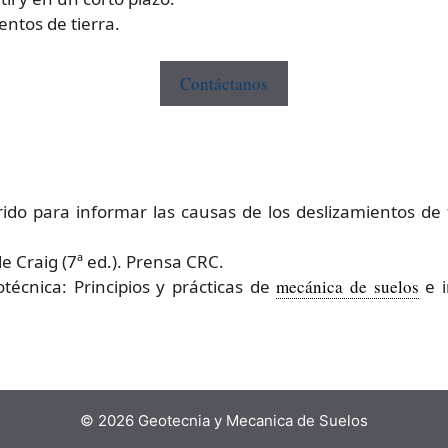
entos de tierra.
Contáctanos
o para informar las causas de los deslizamientos de tie
e Craig (7ª ed.). Prensa CRC.
técnica: Principios y prácticas de
mecánica de suelos
e i
© 2026 Geotecnia y Mecanica de Suelos