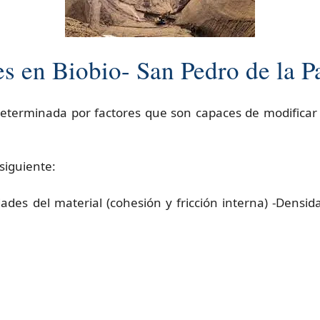
s en Biobio- San Pedro de la P
determinada por factores que son capaces de modificar 
siguiente:
ades del material (cohesión y fricción interna) -Densid