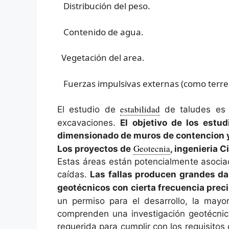
Distribución del peso.
Contenido de agua.
Vegetación del area.
Fuerzas impulsivas externas (como terre
estabilidad
El estudio de
de taludes es r
excavaciones.
El objetivo de los estu
dimensionado de muros de contencion y 
Geotecnia
Los proyectos de
, ingenieria 
Estas áreas están potencialmente asociad
caídas.
Las fallas producen grandes dañ
geotécnicos con cierta frecuencia prec
un permiso para el desarrollo, la may
comprenden una investigación geotécnica
requerida para cumplir con los requisitos