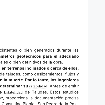
xistentes o bien generados durante las
ámetros geotecnicos para el adecuado
les o bien definitivos de la obra.
en terrenos inclinados o cerca de ellos.
de taludes, como deslizamientos, flujos y
la muerte. Por lo tanto, los ingenieros
estabilidad
a determinar su
.
Antes de emitir
Estabilidad
de
de Taludes. Estos estudios
z, proporciona la documentación precisa
al Consulting Biobio- San Pedro de la Paz,