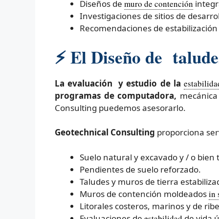
Diseños de
muro de contención
integr
Investigaciones de sitios de desarrol
Recomendaciones de estabilización 
⚡
El Diseño de taludes
La evaluación y estudio de la
estabilida
programas de computadora,
mecánica 
Consulting puedemos asesorarlo.
Geotechnical Consulting
proporciona serv
Suelo natural y excavado y / o bien 
Pendientes de suelo reforzado.
Taludes y muros de tierra estabili
Muros de contención moldeados
in 
Litorales costeros, marinos y de ribe
Evaluaciones de
estabilidad
de vida ú