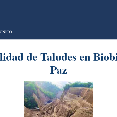
CNICO
lidad de Taludes en Biob
Paz