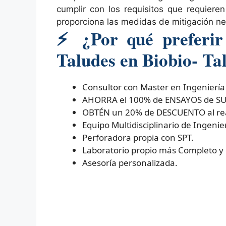
cumplir con los requisitos que requiere
proporciona las medidas de mitigación ne
⚡
¿Por qué preferir 
Taludes en Biobio- T
Consultor con Master en Ingeniería
AHORRA el 100% de ENSAYOS de SUELO
OBTÉN un 20% de DESCUENTO al real
Equipo Multidisciplinario de Ingenier
Perforadora propia con SPT.
Laboratorio propio más Completo y
Asesoría personalizada.