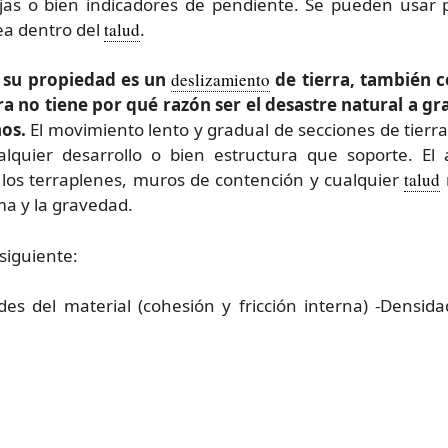
njas o bien indicadores de pendiente. Se pueden usar
ea dentro del
talud
.
n su propiedad es un
deslizamiento
de tierra, también
ra no tiene por qué razón ser el desastre natural a 
os.
El movimiento lento y gradual de secciones de tierr
quier desarrollo o bien estructura que soporte. El a
 los terraplenes, muros de contención y cualquier
talud
ma y la gravedad.
siguiente:
des del material (cohesión y fricción interna) -Densida