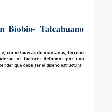
en Biobio- Talcahuano
ble, como laderas de montañas, terreno
iderar los factores definidos por una
ntender qué debe ser el diseño estructural,