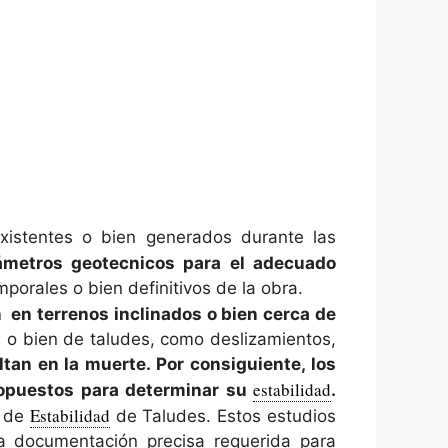
xistentes o bien generados durante las
ámetros geotecnicos para el adecuado
porales o bien definitivos de la obra.
n en terrenos inclinados o bien cerca de
s o bien de taludes, como deslizamientos,
tan en la muerte. Por consiguiente, los
estabilidad
propuestos para determinar su
.
Estabilidad
o de
de Taludes. Estos estudios
la documentación precisa requerida para