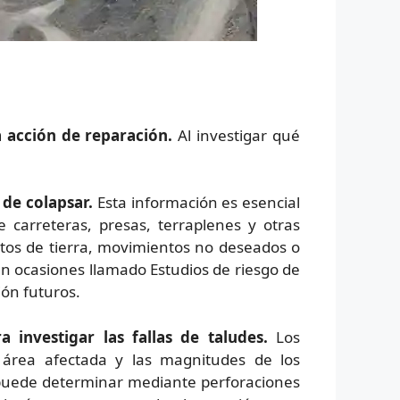
acción de reparación.
Al investigar qué
de colapsar.
Esta información es esencial
e carreteras, presas, terraplenes y otras
tos de tierra, movimientos no deseados o
en ocasiones llamado Estudios de riesgo de
ión futuros.
 investigar las fallas de taludes.
Los
l área afectada y las magnitudes de los
e puede determinar mediante perforaciones