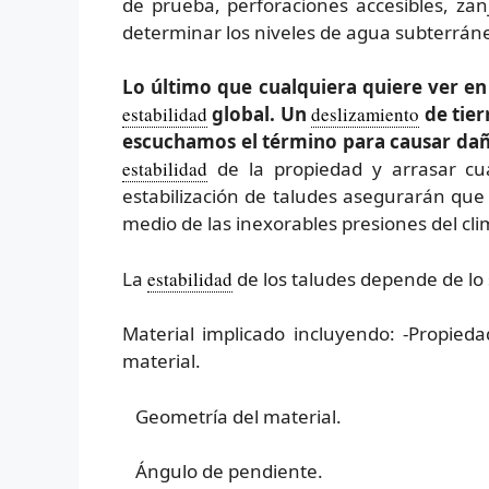
de prueba, perforaciones accesibles, za
determinar los niveles de agua subterrán
Lo último que cualquiera quiere ver e
estabilidad
global. Un
deslizamiento
de tier
escuchamos el término para causar dañ
estabilidad
de la propiedad y arrasar cual
estabilización de taludes asegurarán que
medio de las inexorables presiones del cli
La
estabilidad
de los taludes depende de lo 
Material implicado incluyendo: -Propieda
material.
Geometría del material.
Ángulo de pendiente.