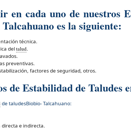
r en cada uno de nuestros Es
 Talcahuano es la siguiente:
entación técnica.
ica del
talud
.
cavados.
as preventivas.
tabilización, factores de seguridad, otros.
 de Estabilidad de Taludes e
d
de taludesBiobio- Talcahuano:​
directa e indirecta.