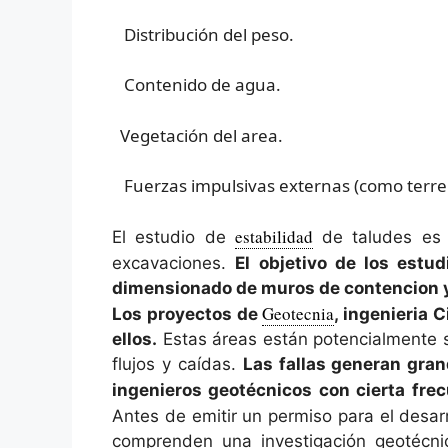
Distribución del peso.
Contenido de agua.
Vegetación del area.
Fuerzas impulsivas externas (como terre
estabilidad
El estudio de
de taludes es r
excavaciones.
El objetivo de los estu
dimensionado de muros de contencion y 
Geotecnia
Los proyectos de
, ingenieria 
ellos.
Estas áreas están potencialmente s
flujos y caídas.
Las fallas generan gran
ingenieros geotécnicos con cierta fre
Antes de emitir un permiso para el desar
comprenden una investigación geotécnic