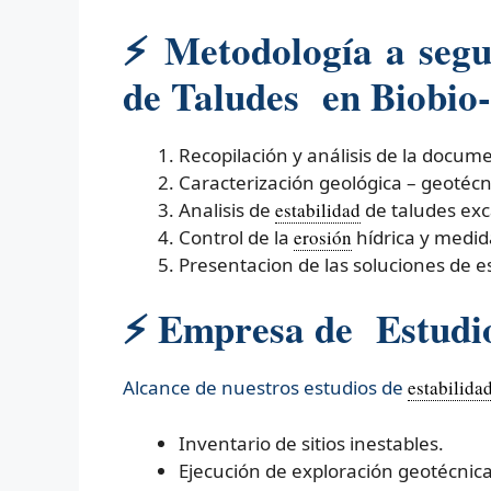
⚡
Metodología a segui
de Taludes en Biobio-
Recopilación y análisis de la docum
Caracterización geológica – geotécn
Analisis de
estabilidad
de taludes ex
Control de la
erosión
hídrica y medid
Presentacion de las soluciones de es
⚡ Empresa de Estudios
Alcance de nuestros estudios de
estabilida
Inventario de sitios inestables.
Ejecución de exploración geotécnica 