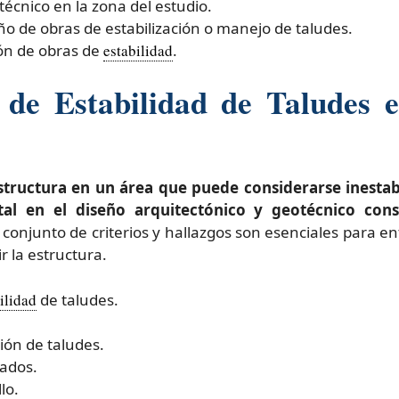
técnico en la zona del estudio.
ño de obras de estabilización o manejo de taludes.
ión de obras de
estabilidad
.
 de Estabilidad de Taludes 
structura en un área que puede considerarse inesta
al en el diseño arquitectónico y geotécnico cons
 conjunto de criterios y hallazgos son esenciales para e
r la estructura.
ilidad
de taludes.
ión de taludes.
ados.
lo.