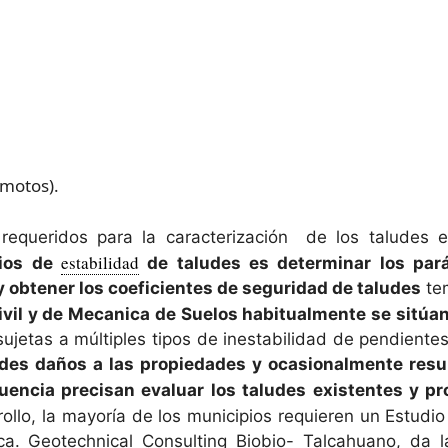
motos).
equeridos para la caracterización de los taludes e
estabilidad
dios de
de taludes es determinar los par
obtener los coeficientes de seguridad de taludes
tem
Civil y de Mecanica de Suelos habitualmente se sitúa
ujetas a múltiples tipos de inestabilidad de pendiente
des daños a las propiedades y ocasionalmente resul
cuencia precisan evaluar los taludes existentes y 
rollo, la mayoría de los municipios requieren un Estudi
a. Geotechnical Consulting Biobio- Talcahuano, da 