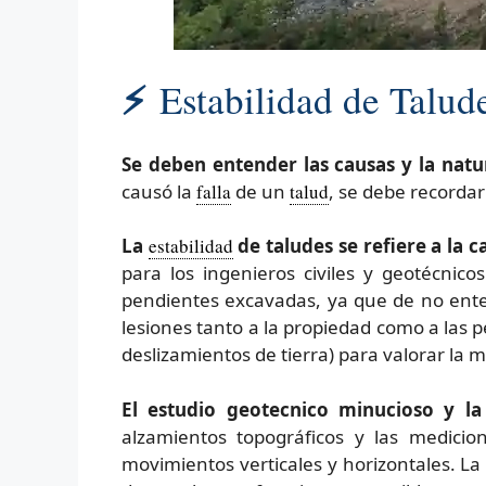
⚡
Estabilidad de Talud
Se deben entender las causas y la natu
causó la
falla
de un
talud
, se debe recorda
La
estabilidad
de taludes se refiere a la
para los ingenieros civiles y geotécnico
pendientes excavadas, ya que de no ent
lesiones tanto a la propiedad como a las 
deslizamientos de tierra) para valorar la m
El estudio geotecnico minucioso y la 
alzamientos topográficos y las medicio
movimientos verticales y horizontales. L