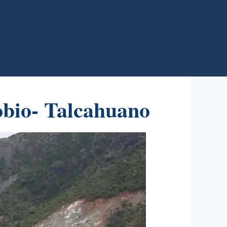
obio- Talcahuano