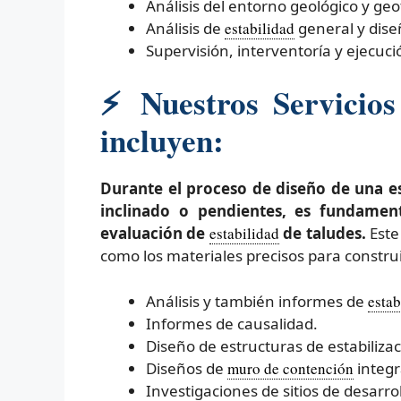
Análisis del entorno geológico y geo
Análisis de
estabilidad
general y dise
Supervisión, interventoría y ejecuc
⚡
Nuestros Servicios
incluyen:
Durante el proceso de diseño de una e
inclinado o pendientes, es fundament
evaluación de
estabilidad
de taludes.
Este
como los materiales precisos para construi
Análisis y también informes de
estab
Informes de causalidad.
Diseño de estructuras de estabilizac
Diseños de
muro de contención
integr
Investigaciones de sitios de desarrol