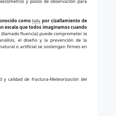
 piezómetros y pozos de observación para
 conocido como
falla
por cizallamiento de
gran escala que todos imaginamos cuando
a (llamado fluencia) puede comprometer la
nálisis, el diseño y la prevención de la
natural o artificial se sostengan firmes en
d y calidad de fractura-Meteorización del