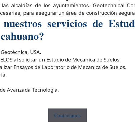
n las alcaldías de los ayuntamientos. Geotechnical C
cesarias, para asegurar un área de construcción segura
nuestros servicios de Estud
alcahuano?
 Geotécnica, USA.
S al solicitar un Estudio de Mecanica de Suelos.
izar Ensayos de Laboratorio de Mecanica de Suelos.
ía.
 de Avanzada Tecnología.
Contáctanos