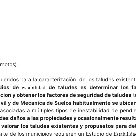
motos).
ueridos para la caracterización de los taludes existen
estabilidad
udios de
de taludes es determinar los fa
ion y obtener los factores de seguridad de taludes
t
Civil y de Mecanica de Suelos habitualmente se ubica
sociadas a múltiples tipos de inestabilidad de pendi
des daños a las propiedades y ocasionalmente resulta
valorar los taludes existentes y propuestos para d
Estabilida
arte de los municipios requieren un Estudio de