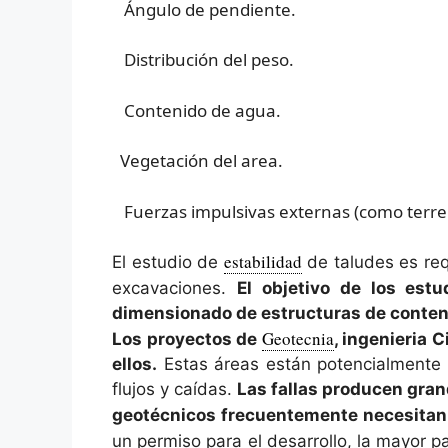
Ángulo de pendiente.
Distribución del peso.
Contenido de agua.
Vegetación del area.
Fuerzas impulsivas externas (como terre
estabilidad
El estudio de
de taludes es req
excavaciones.
El objetivo de los est
dimensionado de estructuras de contenc
Geotecnia
Los proyectos de
, ingenieria 
ellos.
Estas áreas están potencialmente a
flujos y caídas.
Las fallas producen gran
geotécnicos frecuentemente necesitan 
un permiso para el desarrollo, la mayor p