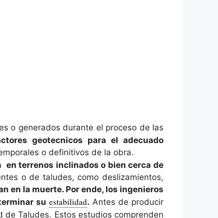
tes o generados durante el proceso de las
ctores geotecnicos para el adecuado
emporales o definitivos de la obra.
n en terrenos inclinados o bien cerca de
entes o de taludes, como deslizamientos,
n en la muerte. Por ende, los ingenieros
estabilidad
eterminar su
.
Antes de producir
d
de Taludes. Estos estudios comprenden