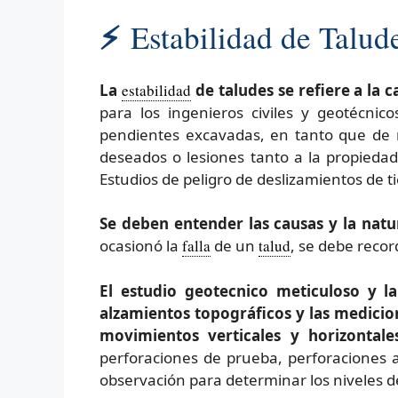
⚡
Estabilidad de Talude
La
estabilidad
de taludes se refiere a la
para los ingenieros civiles y geotécnico
pendientes excavadas, en tanto que de
deseados o lesiones tanto a la propieda
Estudios de peligro de deslizamientos de ti
Se deben entender las causas y la natu
ocasionó la
falla
de un
talud
, se debe reco
El estudio geotecnico meticuloso y la
alzamientos topográficos y las medicion
movimientos verticales y horizontale
perforaciones de prueba, perforaciones 
observación para determinar los niveles 