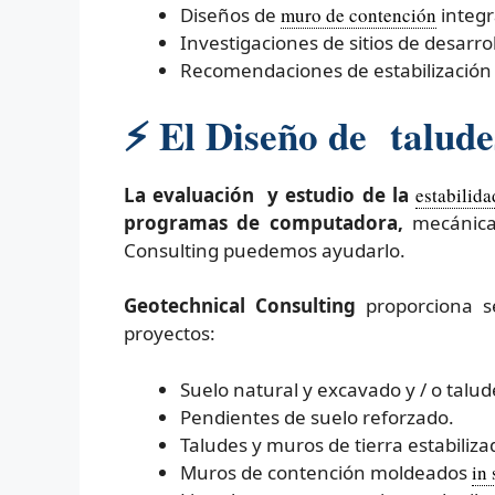
Diseños de
muro de contención
integr
Investigaciones de sitios de desarrol
Recomendaciones de estabilización 
⚡
El Diseño de taludes
La evaluación y estudio de la
estabilida
programas de computadora,
mecánica
Consulting puedemos ayudarlo.
Geotechnical Consulting
proporciona se
proyectos:
Suelo natural y excavado y / o talud
Pendientes de suelo reforzado.
Taludes y muros de tierra estabili
Muros de contención moldeados
in 