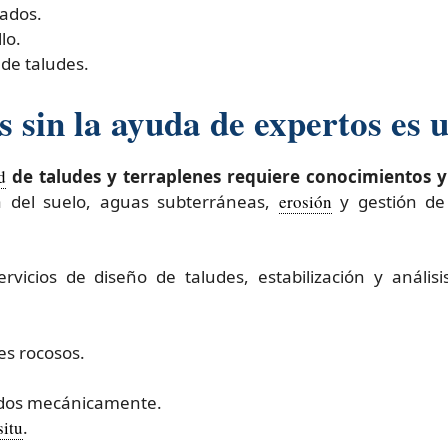
ados.
lo.
de taludes.
 sin la ayuda de expertos es 
d
de taludes y terraplenes requiere conocimientos y
 del suelo, aguas subterráneas,
erosión
y gestión de 
rvicios de diseño de taludes, estabilización y análisi
es rocosos.
zados mecánicamente.
situ
.