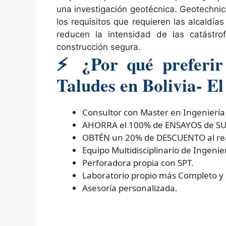
una investigación geotécnica. Geotechnica
los requisitos que requieren las alcaldí
reducen la intensidad de las catástr
construcción segura.
⚡
¿Por qué preferir 
Taludes en Bolivia- El
Consultor con Master en Ingeniería
AHORRA el 100% de ENSAYOS de SUELO
OBTÉN un 20% de DESCUENTO al real
Equipo Multidisciplinario de Ingenier
Perforadora propia con SPT.
Laboratorio propio más Completo y
Asesoría personalizada.