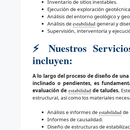
Inventario de sitios inestables.
Ejecución de exploración geotécnica 
Análisis del entorno geológico y geo
Análisis de
estabilidad
general y dise
Supervisión, interventoría y ejecuc
⚡
Nuestros Servicio
incluyen:
A lo largo del proceso de diseño de un
inclinado o pendientes, es fundament
evaluación de
estabilidad
de taludes.
Este
estructural, así como los materiales necesa
Análisis e informes de
estabilidad
de 
Informes de causalidad.
Diseño de estructuras de estabilizac