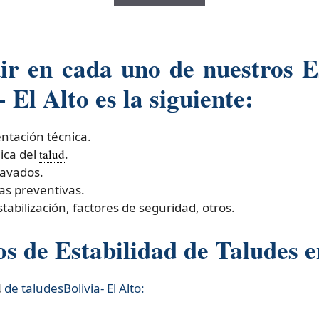
r en cada uno de nuestros Es
 El Alto es la siguiente:
entación técnica.
ica del
talud
.
cavados.
as preventivas.
tabilización, factores de seguridad, otros.
 de Estabilidad de Taludes en
d
de taludesBolivia- El Alto:​