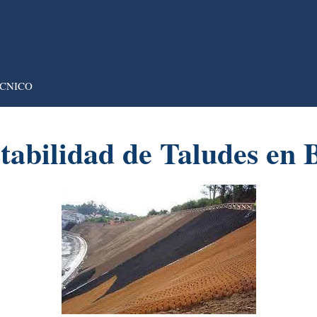
CNICO
tabilidad de Taludes en B