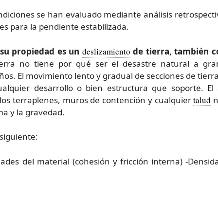
ndiciones se han evaluado mediante análisis retrospectiv
es para la pendiente estabilizada.
 su propiedad es un
deslizamiento
de tierra, también 
erra no tiene por qué ser el desastre natural a g
os. El movimiento lento y gradual de secciones de tierr
lquier desarrollo o bien estructura que soporte. El a
 los terraplenes, muros de contención y cualquier
talud
n
ma y la gravedad.
siguiente:
ades del material (cohesión y fricción interna) -Densid