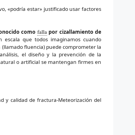
o, «podría estar» justificado usar factores
conocido como
falla
por cizallamiento de
ran escala que todos imaginamos cuando
a (llamado fluencia) puede comprometer la
nálisis, el diseño y la prevención de la
atural o artificial se mantengan firmes en
ad y calidad de fractura-Meteorización del