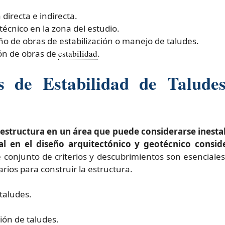
directa e indirecta.
técnico en la zona del estudio.
ño de obras de estabilización o manejo de taludes.
ión de obras de
estabilidad
.
s de Estabilidad de Taludes
a estructura en un área que puede considerarse inest
al en el diseño arquitectónico y geotécnico consid
 conjunto de criterios y descubrimientos son esencial
rios para construir la estructura.
taludes.
ión de taludes.