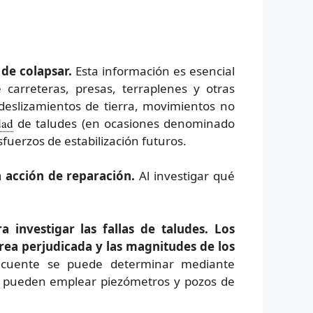
de colapsar.
Esta información es esencial
e carreteras, presas, terraplenes y otras
deslizamientos de tierra, movimientos no
dad
de taludes (en ocasiones denominado
sfuerzos de estabilización futuros.
acción de reparación.
Al investigar qué
 investigar las fallas de taludes. Los
rea perjudicada y las magnitudes de los
ecuente se puede determinar mediante
Se pueden emplear piezómetros y pozos de