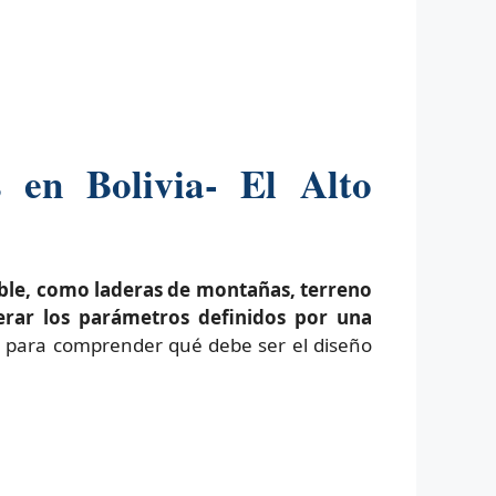
 en Bolivia- El Alto
able, como laderas de montañas, terreno
erar los parámetros definidos por una
es para comprender qué debe ser el diseño