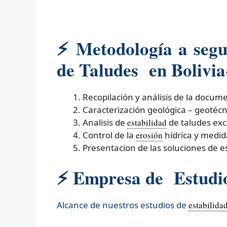
⚡
Metodología a segui
de Taludes en Bolivia-
Recopilación y análisis de la docum
Caracterización geológica – geotécn
Analisis de
estabilidad
de taludes ex
Control de la
erosión
hídrica y medid
Presentacion de las soluciones de es
⚡ Empresa de Estudios
Alcance de nuestros estudios de
estabilida