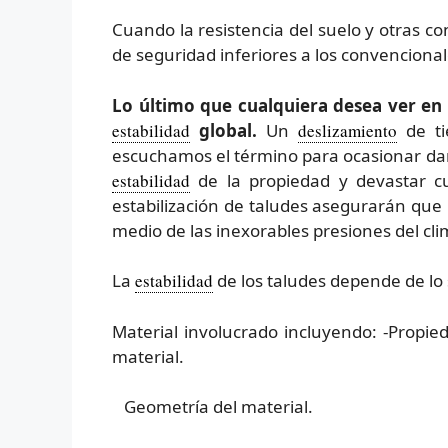
Cuando la resistencia del suelo y otras co
de seguridad inferiores a los convencional
Lo último que cualquiera desea ver en
estabilidad
global.
Un
deslizamiento
de ti
escuchamos el término para ocasionar dañ
estabilidad
de la propiedad y devastar cua
estabilización de taludes asegurarán que
medio de las inexorables presiones del cli
La
estabilidad
de los taludes depende de lo 
Material involucrado incluyendo: -Propied
material.
Geometría del material.