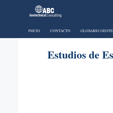
INICIO
CONTACTO
GLOSARIO GEOTE
Estudios de Es