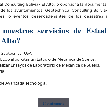
l Consulting Bolivia- El Alto, proporciona la document
as de los ayuntamientos. Geotechnical Consulting Bolivi
ofes, o eventos desencadenantes de los desastres n
nuestros servicios de Estud
 Alto?
 Geotécnica, USA.
S al solicitar un Estudio de Mecanica de Suelos.
izar Ensayos de Laboratorio de Mecanica de Suelos.
ía.
 de Avanzada Tecnología.
Contáctanos