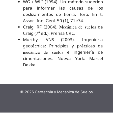
WG / WLI (1994). Un método sugerido
para informar las causas de los
deslizamientos de tierra. Toro. En t.
Assoc. Ing. Geol. 50 (1), 71e74.
Craig, RF (2004).
Mecánica de suelos
de
Craig (7ª ed.). Prensa CRC.
Murthy, VNS (2003). Ingeniería
geotécnica: Principios y prácticas de
mecánica de suelos
e ingeniería de
cimentaciones. Nueva York: Marcel
Dekke.
© 2026 Geotecnia y Mecanica de Suelos