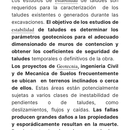
estabilidad
Los estudios de
de taludes son
requeridos para la caracterización de los
taludes existentes o generados durante las
excavaciones.
El objetivo de los estudios de
estabilidad
de taludes es determinar los
parámetros geotecnicos para el adecuado
dimensionado de muros de contencion y
obtener los coeficientes de seguridad de
taludes
temporales o definitivos de la obra.
Geotecnia
Los proyectos de
, ingenieria Civil
y de Mecanica de Suelos frecuentemente
se ubican en terrenos inclinados o cerca
de ellos.
Estas áreas están potencialmente
sujetas a varios clases de inestabilidad de
pendientes o de taludes, como
deslizamientos, flujos y caídas.
Las fallas
producen grandes daños a las propiedades
y esporádicamente resultan en la muerte.