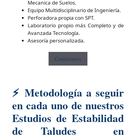
Mecanica de Suelos.
Equipo Multidisciplinario de Ingeniería.
Perforadora propia con SPT.
Laboratorio propio más Completo y de
Avanzada Tecnología.
Asesoría personalizada.
Contáctanos
⚡
Metodología a seguir
en cada uno de nuestros
Estudios de Estabilidad
de Taludes en