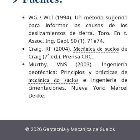
WG / WLI (1994). Un método sugerido
para informar las causas de los
deslizamientos de tierra. Toro. En t.
Assoc. Ing. Geol. 50 (1), 71e74.
Craig, RF (2004).
Mecánica de suelos
de
Craig (7ª ed.). Prensa CRC.
Murthy, VNS (2003). Ingeniería
geotécnica: Principios y prácticas de
mecánica de suelos
e ingeniería de
cimentaciones. Nueva York: Marcel
Dekke.
© 2026 Geotecnia y Mecanica de Suelos