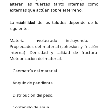
alterar las fuerzas tanto internas como
externas que actúan sobre el terreno.
La
estabilidad
de los taludes depende de lo
siguiente:
Material involucrado incluyendo: -
Propiedades del material (cohesión y fricción
interna) -Densidad y calidad de fractura-
Meteorización del material.
Geometría del material.
Ángulo de pendiente.
Distribución del peso.
Contenido de agua.