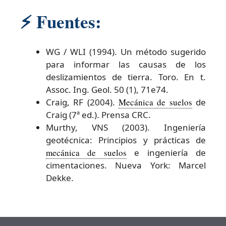
⚡
Fuentes:
WG / WLI (1994). Un método sugerido
para informar las causas de los
deslizamientos de tierra. Toro. En t.
Assoc. Ing. Geol. 50 (1), 71e74.
Craig, RF (2004).
Mecánica de suelos
de
Craig (7ª ed.). Prensa CRC.
Murthy, VNS (2003). Ingeniería
geotécnica: Principios y prácticas de
mecánica de suelos
e ingeniería de
cimentaciones. Nueva York: Marcel
Dekke.