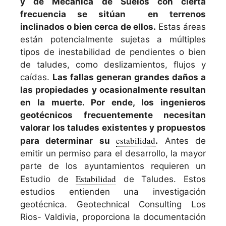
y de Mecanica de Suelos con cierta
frecuencia se sitúan en terrenos
inclinados o bien cerca de ellos.
Estas áreas
están potencialmente sujetas a múltiples
tipos de inestabilidad de pendientes o bien
de taludes, como deslizamientos, flujos y
caídas.
Las fallas generan grandes daños a
las propiedades y ocasionalmente resultan
en la muerte. Por ende, los ingenieros
geotécnicos frecuentemente necesitan
valorar los taludes existentes y propuestos
estabilidad
para determinar su
.
Antes de
emitir un permiso para el desarrollo, la mayor
parte de los ayuntamientos requieren un
Estabilidad
Estudio de
de Taludes. Estos
estudios entienden una investigación
geotécnica. Geotechnical Consulting Los
Rios- Valdivia, proporciona la documentación