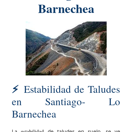
Barnechea
⚡
Estabilidad de Taludes
en Santiago- Lo
Barnechea
La
estabilidad
de taludes en suelo, se ve