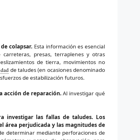
de colapsar.
Esta información es esencial
e carreteras, presas, terraplenes y otras
eslizamientos de tierra, movimientos no
lidad
de taludes (en ocasiones denominado
esfuerzos de estabilización futuros.
 acción de reparación.
Al investigar qué
 investigar las fallas de taludes. Los
el área perjudicada y las magnitudes de
de determinar mediante perforaciones de