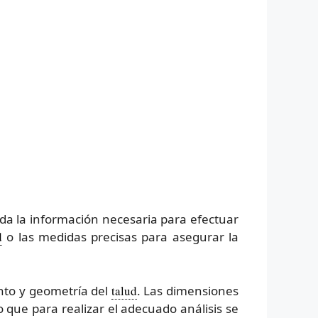
oda la información necesaria para efectuar
d
o las medidas precisas para asegurar la
nto y geometría del
talud
. Las dimensiones
 que para realizar el adecuado análisis se