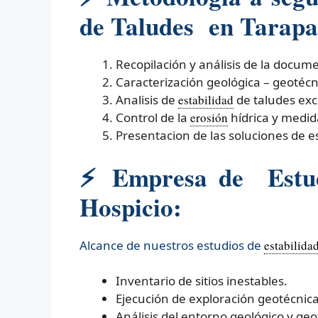
de Taludes en Tarapac
Recopilación y análisis de la docum
Caracterización geológica – geotécn
Analisis de
estabilidad
de taludes ex
Control de la
erosión
hídrica y medid
Presentacion de las soluciones de es
⚡ Empresa de Estudi
Hospicio:
Alcance de nuestros estudios de
estabilida
Inventario de sitios inestables.
Ejecución de exploración geotécnica 
Análisis del entorno geológico y geo