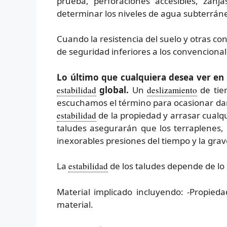
prueba, perforaciones accesibles, zanj
determinar los niveles de agua subterrán
Cuando la resistencia del suelo y otras con
de seguridad inferiores a los convencional
Lo último que cualquiera desea ver en
estabilidad
global.
Un
deslizamiento
de tie
escuchamos el término para ocasionar dañ
estabilidad
de la propiedad y arrasar cualqui
taludes asegurarán que los terraplenes
inexorables presiones del tiempo y la gra
La
estabilidad
de los taludes depende de lo 
Material implicado incluyendo: -Propieda
material.