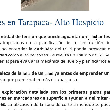
es en Tarapaca- Alto Hospicio
 cantidad de tensión que puede aguantar un
talud
antes 
s implicados en la planificación de la construcción d
e no entender la
estabilidad
del
talud
podría provocar d
edad como a las personas. Se realiza un Estudio de
estabi
erra) para evaluar la mecánica del suelo y planificar los 
aleza de la
falla
de un
talud
ya antes de emprender una
rar que puede haber más de una causa.
 exploración detallada son los primeros pasos para
nes en marcadores de superficie ayudan a delimitar 
es.
La ubicación de la zona de corte a menudo se pue