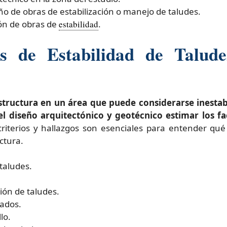
ño de obras de estabilización o manejo de taludes.
ión de obras de
estabilidad
.
s de Estabilidad de Talud
structura en un área que puede considerarse inesta
 el diseño arquitectónico y geotécnico estimar los f
riterios y hallazgos son esenciales para entender qué
ctura.
taludes.
ión de taludes.
ados.
lo.