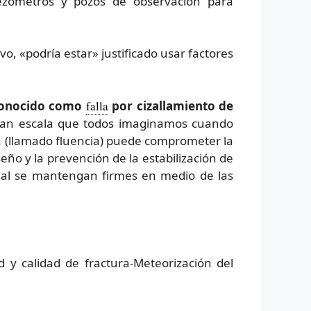
piezómetros y pozos de observación para
vo, «podría estar» justificado usar factores
conocido como
falla
por cizallamiento de
 gran escala que todos imaginamos cuando
a (llamado fluencia) puede comprometer la
seño y la prevención de la estabilización de
cial se mantengan firmes en medio de las
d y calidad de fractura-Meteorización del