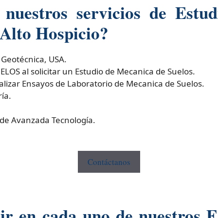
nuestros servicios de Estud
Alto Hospicio?
 Geotécnica, USA.
S al solicitar un Estudio de Mecanica de Suelos.
izar Ensayos de Laboratorio de Mecanica de Suelos.
ía.
 de Avanzada Tecnología.
Contáctanos
r en cada uno de nuestros Es