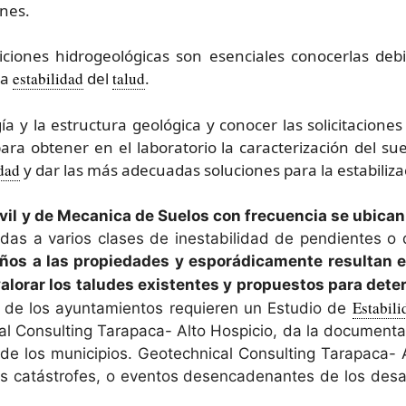
nes.
ndiciones hidrogeológicas son esenciales conocerlas de
la
estabilidad
del
talud
.
ía y la estructura geológica y conocer las solicitacione
a obtener en el laboratorio la caracterización del sue
idad
y dar las más adecuadas soluciones para la estabiliza
Civil y de Mecanica de Suelos con frecuencia se ubican
das a varios clases de inestabilidad de pendientes o d
os a las propiedades y esporádicamente resultan en 
alorar los taludes existentes y propuestos para det
Estabili
ía de los ayuntamientos requieren un Estudio de
al Consulting Tarapaca- Alto Hospicio, da la documenta
s de los municipios. Geotechnical Consulting Tarapaca-
s catástrofes, o eventos desencadenantes de los desas