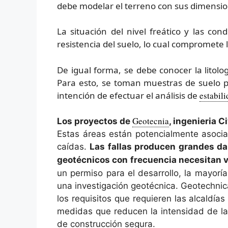
debe modelar el terreno con sus dimensio
La situación del nivel freático y las co
resistencia del suelo, lo cual compromete 
De igual forma, se debe conocer la litolog
Para esto, se toman muestras de suelo par
intención de efectuar el análisis de
estabil
Geotecnia
Los proyectos de
, ingenieria 
Estas áreas están potencialmente asocia
caídas.
Las fallas producen grandes dañ
geotécnicos con frecuencia necesitan v
un permiso para el desarrollo, la mayor
una investigación geotécnica. Geotechnic
los requisitos que requieren las alcaldía
medidas que reducen la intensidad de la
de construcción segura.