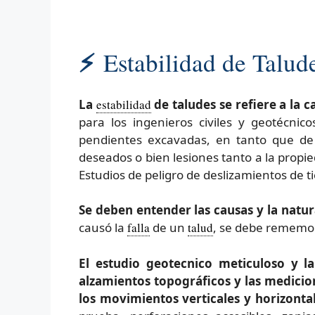
⚡
Estabilidad de Talud
La
estabilidad
de taludes se refiere a la
para los ingenieros civiles y geotécnico
pendientes excavadas, en tanto que d
deseados o bien lesiones tanto a la propi
Estudios de peligro de deslizamientos de ti
Se deben entender las causas y la natur
causó la
falla
de un
talud
, se debe rememo
El estudio geotecnico meticuloso y la
alzamientos topográficos y las medicio
los movimientos verticales y horizontal