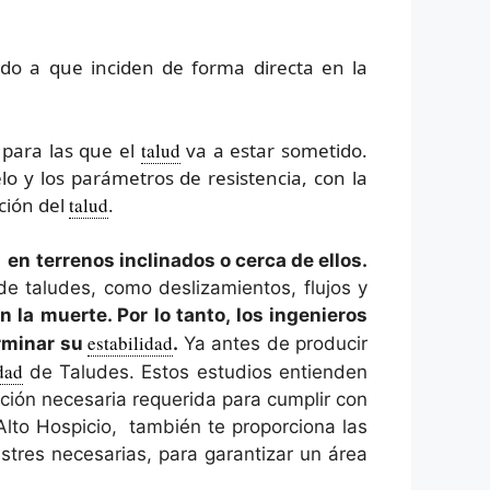
bido a que inciden de forma directa en la
s para las que el
talud
va a estar sometido.
lo y los parámetros de resistencia, con la
ción del
talud
.
 en terrenos inclinados o cerca de ellos.
e taludes, como deslizamientos, flujos y
la muerte. Por lo tanto, los ingenieros
estabilidad
erminar su
.
Ya antes de producir
dad
de Taludes. Estos estudios entienden
ción necesaria requerida para cumplir con
 Alto Hospicio, también te proporciona las
tres necesarias, para garantizar un área