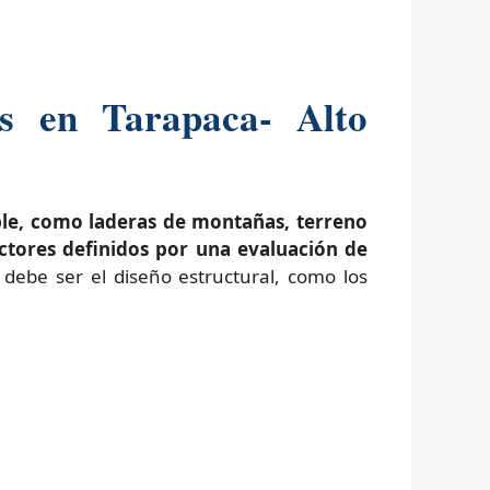
es en Tarapaca- Alto
ble, como laderas de montañas, terreno
actores definidos por una evaluación de
 debe ser el diseño estructural, como los