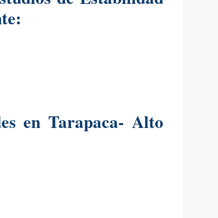
te:
es en Tarapaca- Alto