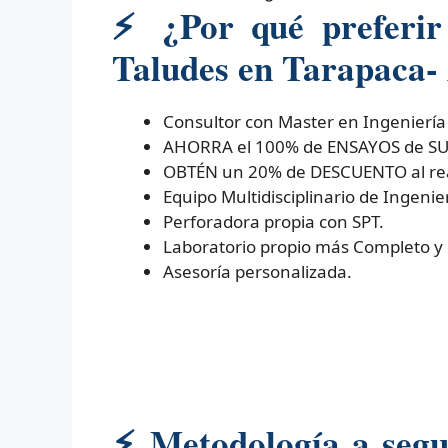
⚡
¿Por qué preferir 
Taludes en Tarapaca- 
Consultor con Master en Ingeniería
AHORRA el 100% de ENSAYOS de SUELO
OBTÉN un 20% de DESCUENTO al real
Equipo Multidisciplinario de Ingenier
Perforadora propia con SPT.
Laboratorio propio más Completo y
Asesoría personalizada.
⚡
Metodología a segui