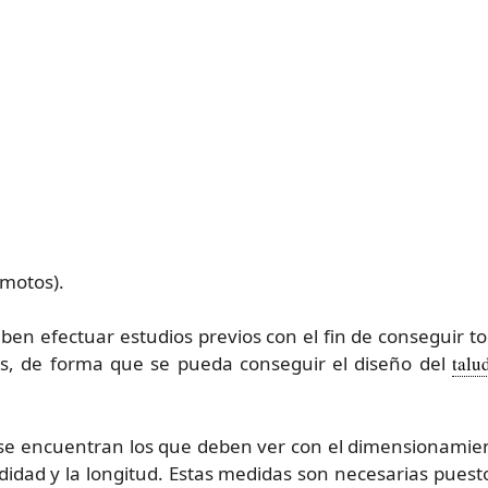
motos).
eben efectuar estudios previos con el fin de conseguir t
s, de forma que se pueda conseguir el diseño del
talu
 se encuentran los que deben ver con el dimensionamie
idad y la longitud. Estas medidas son necesarias puesto