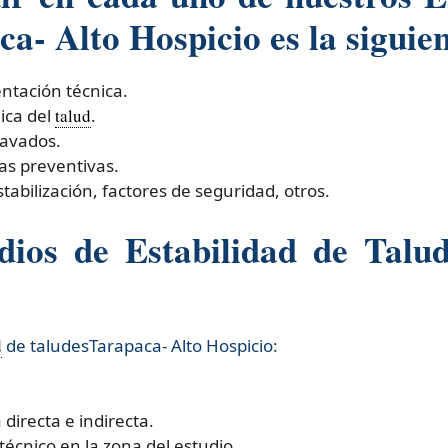
a- Alto Hospicio es la siguien
entación técnica.
ica del
talud
.
cavados.
as preventivas.
tabilización, factores de seguridad, otros.
os de Estabilidad de Talud
d
de taludesTarapaca- Alto Hospicio:​
directa e indirecta.
técnico en la zona del estudio.