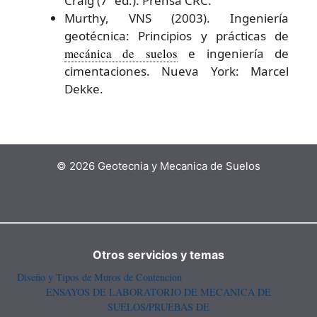
Craig (7ª ed.). Prensa CRC.
Murthy, VNS (2003). Ingeniería
geotécnica: Principios y prácticas de
mecánica de suelos
e ingeniería de
cimentaciones. Nueva York: Marcel
Dekke.
© 2026 Geotecnia y Mecanica de Suelos
Otros servicios y temas
Diseño y Tipos de Muros de Contencion
ENSAYOS DE LABORATORIO DE MECANICA DE
SUELOS/PRUEBAS DE