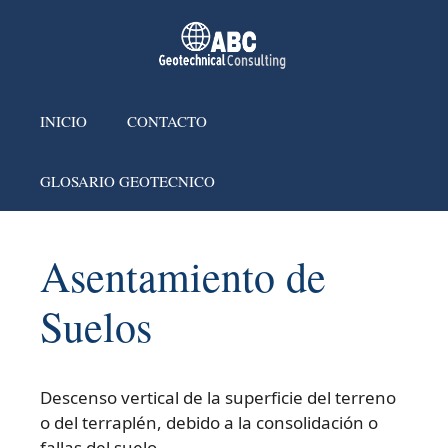
INICIO
CONTACTO
GLOSARIO GEOTECNICO
Asentamiento de
Suelos
Descenso vertical de la superficie del terreno
o del terraplén, debido a la consolidación o
fallas del suelo.