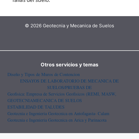
© 2026 Geotecnia y Mecanica de Suelos
Otros servicios y temas
Diseño y Tipos de Muros de Contencion
ENSAYOS DE LABORATORIO DE MECANICA DE
SUELOS/PRUEBAS DE
Geofisica: Empresa de Servicios Geofisicos (REMI, MASW,
GEOTECNIA
MECANICA DE SUELOS
ESTABILIDAD DE TALUDES
Geotecnia e Ingenieria Geotecnica en Antofagasta- Calam
Geotecnia e Ingenieria Geotecnica en Arica y Parinacota