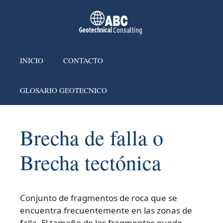
INICIO
CONTACTO
GLOSARIO GEOTECNICO
Brecha de falla o
Brecha tectónica
Conjunto de fragmentos de roca que se
encuentra frecuentemente en las zonas de
falla. El tamaño de los fragmentos puede