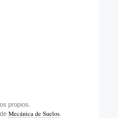
os propios.
Mecánica de Suelos
 de
.