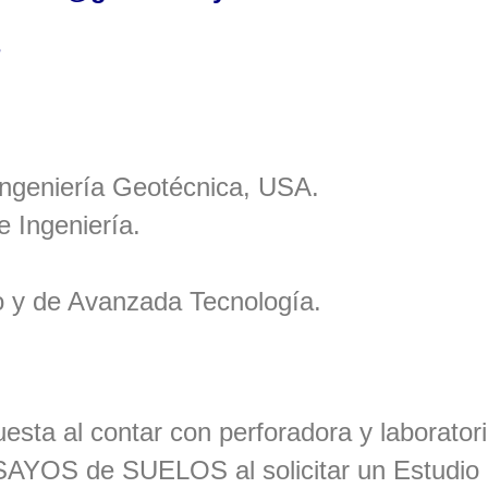
?
Ingeniería Geotécnica, USA.
e Ingeniería.
 y de Avanzada Tecnología.
sta al contar con perforadora y laboratori
YOS de SUELOS al solicitar un Estudio