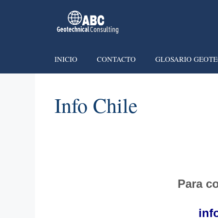
INICIO
CONTACTO
GLOSARIO GEOTE
Info Chile
Para co
inf